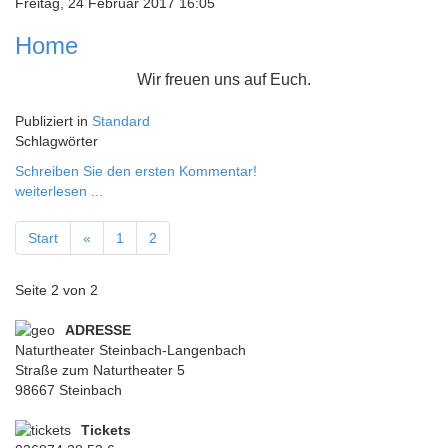
Freitag, 24 Februar 2017 16:05
Home
Wir freuen uns auf Euch.
Publiziert in
Standard
Schlagwörter
Schreiben Sie den ersten Kommentar!
weiterlesen ...
Start
«
1
2
Seite 2 von 2
ADRESSE
Naturtheater Steinbach-Langenbach
Straße zum Naturtheater 5
98667 Steinbach
Tickets