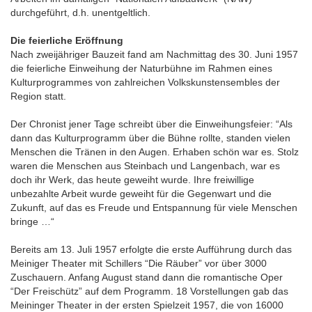
durchgeführt, d.h. unentgeltlich.
Die feierliche Eröffnung
Nach zweijähriger Bauzeit fand am Nachmittag des 30. Juni 1957
die feierliche Einweihung der Naturbühne im Rahmen eines
Kulturprogrammes von zahlreichen Volkskunstensembles der
Region statt.
Der Chronist jener Tage schreibt über die Einweihungsfeier: “Als
dann das Kulturprogramm über die Bühne rollte, standen vielen
Menschen die Tränen in den Augen. Erhaben schön war es. Stolz
waren die Menschen aus Steinbach und Langenbach, war es
doch ihr Werk, das heute geweiht wurde. Ihre freiwillige
unbezahlte Arbeit wurde geweiht für die Gegenwart und die
Zukunft, auf das es Freude und Entspannung für viele Menschen
bringe …“
Bereits am 13. Juli 1957 erfolgte die erste Aufführung durch das
Meiniger Theater mit Schillers “Die Räuber” vor über 3000
Zuschauern. Anfang August stand dann die romantische Oper
“Der Freischütz” auf dem Programm. 18 Vorstellungen gab das
Meininger Theater in der ersten Spielzeit 1957, die von 16000