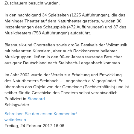
Zuschauern besucht wurden.
In den nachfolgend 34 Spielzeiten (1225 Aufführungen), die das
Meininger Theater auf dem Naturtheater gastierte, wurden 30
Inszenierungen des Schauspiels (472 Aufführungen) und 37 des
Musiktheaters (753 Aufführungen) aufgeführt.
Blasmusik-und Chortreffen sowie große Festivals der Volksmusik
mit bekannten Künstlern, aber auch Rockkonzerte beliebter
Musikgruppen, ließen in den 90-er Jahren tausende Besucher
aus ganz Deutschland nach Steinbach-Langenbach kommen.
Im Jahr 2002 wurde der Verein zur Erhaltung und Entwicklung
des Naturtheaters Steinbach – Langenbach e.V. gegründet. Er
übernahm das Objekt von der Gemeinde (Pachtverhältnis) und ist
seither für die Geschicke des Theaters selbst verantwortlich.
Publiziert in
Standard
Schlagwörter
Schreiben Sie den ersten Kommentar!
weiterlesen ...
Freitag, 24 Februar 2017 16:06