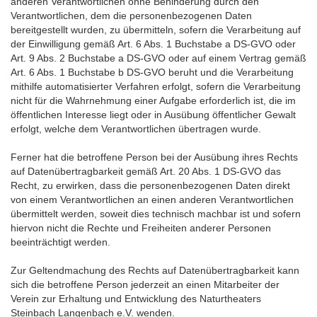
anderen Verantwortlichen ohne Behinderung durch den
Verantwortlichen, dem die personenbezogenen Daten
bereitgestellt wurden, zu übermitteln, sofern die Verarbeitung auf
der Einwilligung gemäß Art. 6 Abs. 1 Buchstabe a DS-GVO oder
Art. 9 Abs. 2 Buchstabe a DS-GVO oder auf einem Vertrag gemäß
Art. 6 Abs. 1 Buchstabe b DS-GVO beruht und die Verarbeitung
mithilfe automatisierter Verfahren erfolgt, sofern die Verarbeitung
nicht für die Wahrnehmung einer Aufgabe erforderlich ist, die im
öffentlichen Interesse liegt oder in Ausübung öffentlicher Gewalt
erfolgt, welche dem Verantwortlichen übertragen wurde.
Ferner hat die betroffene Person bei der Ausübung ihres Rechts
auf Datenübertragbarkeit gemäß Art. 20 Abs. 1 DS-GVO das
Recht, zu erwirken, dass die personenbezogenen Daten direkt
von einem Verantwortlichen an einen anderen Verantwortlichen
übermittelt werden, soweit dies technisch machbar ist und sofern
hiervon nicht die Rechte und Freiheiten anderer Personen
beeinträchtigt werden.
Zur Geltendmachung des Rechts auf Datenübertragbarkeit kann
sich die betroffene Person jederzeit an einen Mitarbeiter der
Verein zur Erhaltung und Entwicklung des Naturtheaters
Steinbach Langenbach e.V. wenden.