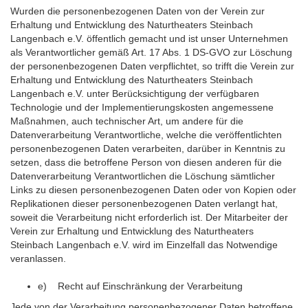
Wurden die personenbezogenen Daten von der Verein zur
Erhaltung und Entwicklung des Naturtheaters Steinbach
Langenbach e.V. öffentlich gemacht und ist unser Unternehmen
als Verantwortlicher gemäß Art. 17 Abs. 1 DS-GVO zur Löschung
der personenbezogenen Daten verpflichtet, so trifft die Verein zur
Erhaltung und Entwicklung des Naturtheaters Steinbach
Langenbach e.V. unter Berücksichtigung der verfügbaren
Technologie und der Implementierungskosten angemessene
Maßnahmen, auch technischer Art, um andere für die
Datenverarbeitung Verantwortliche, welche die veröffentlichten
personenbezogenen Daten verarbeiten, darüber in Kenntnis zu
setzen, dass die betroffene Person von diesen anderen für die
Datenverarbeitung Verantwortlichen die Löschung sämtlicher
Links zu diesen personenbezogenen Daten oder von Kopien oder
Replikationen dieser personenbezogenen Daten verlangt hat,
soweit die Verarbeitung nicht erforderlich ist. Der Mitarbeiter der
Verein zur Erhaltung und Entwicklung des Naturtheaters
Steinbach Langenbach e.V. wird im Einzelfall das Notwendige
veranlassen.
e) Recht auf Einschränkung der Verarbeitung
Jede von der Verarbeitung personenbezogener Daten betroffene