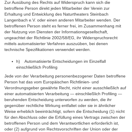
Zur Ausübung des Rechts auf Widerspruch kann sich die
betroffene Person direkt jeden Mitarbeiter der Verein zur
Erhaltung und Entwicklung des Naturtheaters Steinbach
Langenbach e.V. oder einen anderen Mitarbeiter wenden. Der
betroffenen Person steht es ferner frei, im Zusammenhang mit
der Nutzung von Diensten der Informationsgesellschaft,
ungeachtet der Richtlinie 2002/58/EG, ihr Widerspruchsrecht
mittels automatisierter Verfahren auszuüben, bei denen
technische Spezifikationen verwendet werden.
h) Automatisierte Entscheidungen im Einzelfall
einschließlich Profiling
Jede von der Verarbeitung personenbezogener Daten betroffene
Person hat das vom Europäischen Richtlinien- und
Verordnungsgeber gewährte Recht, nicht einer ausschließlich auf
einer automatisierten Verarbeitung — einschließlich Profiling —
beruhenden Entscheidung unterworfen zu werden, die ihr
gegenüber rechtliche Wirkung entfaltet oder sie in ähnlicher
Weise erheblich beeinträchtigt, sofern die Entscheidung (1) nicht
für den Abschluss oder die Erfüllung eines Vertrags zwischen der
betroffenen Person und dem Verantwortlichen erforderlich ist,
oder (2) aufgrund von Rechtsvorschriften der Union oder der