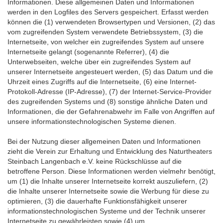
Informationen. Diese allgemeinen Daten und Informationen
werden in den Logfiles des Servers gespeichert. Erfasst werden
können die (1) verwendeten Browsertypen und Versionen, (2) das
vom zugreifenden System verwendete Betriebssystem, (3) die
Internetseite, von welcher ein zugreifendes System auf unsere
Internetseite gelangt (sogenannte Referrer), (4) die
Unterwebseiten, welche über ein zugreifendes System auf
unserer Internetseite angesteuert werden, (5) das Datum und die
Uhrzeit eines Zugriffs auf die Internetseite, (6) eine Internet-
Protokoll-Adresse (IP-Adresse), (7) der Internet-Service-Provider
des zugreifenden Systems und (8) sonstige ähnliche Daten und
Informationen, die der Gefahrenabwehr im Falle von Angriffen auf
unsere informationstechnologischen Systeme dienen.
Bei der Nutzung dieser allgemeinen Daten und Informationen
zieht die Verein zur Erhaltung und Entwicklung des Naturtheaters
Steinbach Langenbach e.V. keine Rückschlüsse auf die
betroffene Person. Diese Informationen werden vielmehr benötigt,
um (1) die Inhalte unserer Internetseite korrekt auszuliefern, (2)
die Inhalte unserer Internetseite sowie die Werbung für diese zu
optimieren, (3) die dauerhafte Funktionsfähigkeit unserer
informationstechnologischen Systeme und der Technik unserer
Internetseite zu gewährleisten sowie (4) um