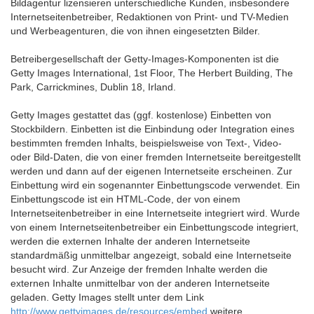
Bildagentur lizensieren unterschiedliche Kunden, insbesondere
Internetseitenbetreiber, Redaktionen von Print- und TV-Medien
und Werbeagenturen, die von ihnen eingesetzten Bilder.
Betreibergesellschaft der Getty-Images-Komponenten ist die
Getty Images International, 1st Floor, The Herbert Building, The
Park, Carrickmines, Dublin 18, Irland.
Getty Images gestattet das (ggf. kostenlose) Einbetten von
Stockbildern. Einbetten ist die Einbindung oder Integration eines
bestimmten fremden Inhalts, beispielsweise von Text-, Video-
oder Bild-Daten, die von einer fremden Internetseite bereitgestellt
werden und dann auf der eigenen Internetseite erscheinen. Zur
Einbettung wird ein sogenannter Einbettungscode verwendet. Ein
Einbettungscode ist ein HTML-Code, der von einem
Internetseitenbetreiber in eine Internetseite integriert wird. Wurde
von einem Internetseitenbetreiber ein Einbettungscode integriert,
werden die externen Inhalte der anderen Internetseite
standardmäßig unmittelbar angezeigt, sobald eine Internetseite
besucht wird. Zur Anzeige der fremden Inhalte werden die
externen Inhalte unmittelbar von der anderen Internetseite
geladen. Getty Images stellt unter dem Link
http://www.gettyimages.de/resources/embed
weitere