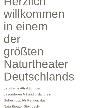
Herzlich
willkommen
in einem
der
größten
Naturtheater
Deutschlands
Es ist eine Attraktion der
besonderen Art und bislang ein
Geheimtipp für Kenner, das
Naturtheater Steinbach-